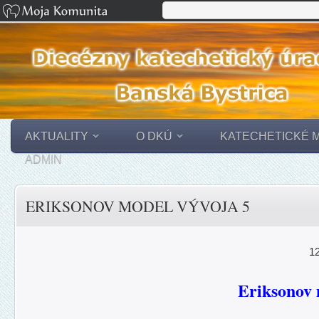
AKTUALITY
O DKÚ
KATECHETICKÉ 
ADMIN
ERIKSONOV MODEL VÝVOJA 5
12
Eriksonov 