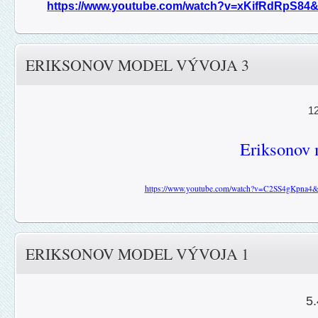
https://www.youtube.com/watch?v=xKifRdRpS84
ERIKSONOV MODEL VÝVOJA 3
12
Eriksonov 
https://www.youtube.com/watch?v=C2SS4gKpna
ERIKSONOV MODEL VÝVOJA 1
5.